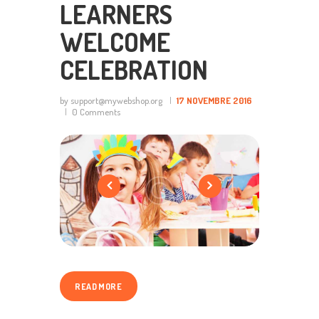
LEARNERS
WELCOME
CELEBRATION
by support@mywebshop.org
17 NOVEMBRE 2016
0
Comments
READ MORE