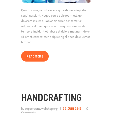
Quuntur magni dolores eos qui ratione voluptatem
sequi nesciunt. Neque porro quisquam est, qui
dolorem ipsum quiaolor sit amet, consectetur,
adipisci velit, sed quia non numquam eius modi
tempora incidunt ut labore et dolore magnam dolor
sit amet, consectetur adipisicing elit, sed do eiusmod
tempor…
READ MORE
HANDCRAFTING
by support@mywebshop.org
22 JUIN 2016
0
Comments