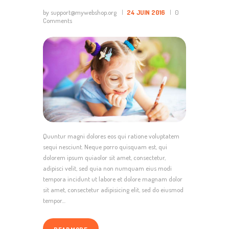
by support@mywebshop.org
24 JUIN 2016
0
Comments
Quuntur magni dolores eos qui ratione voluptatem
sequi nesciunt. Neque porro quisquam est, qui
dolorem ipsum quiaolor sit amet, consectetur,
adipisci velit, sed quia non numquam eius modi
tempora incidunt ut labore et dolore magnam dolor
sit amet, consectetur adipisicing elit, sed do eiusmod
tempor…