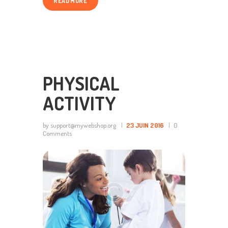
READ MORE
PHYSICAL
ACTIVITY
by support@mywebshop.org
23 JUIN 2016
0
Comments